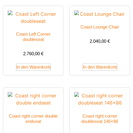
Coast Lounge Chair
Coast Left Corner
doubleseat
2.040,00
€
2.760,00
€
In den Warenkorb
In den Warenkorb
Coast right corner double
Coast right corner
endseat
doubleseat 146×86