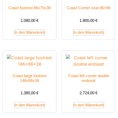
Coast footrest 86x75x38
Coast Corner seat 86×86
1.080,00
€
1.800,00
€
In den Warenkorb
In den Warenkorb
Coast large footrest
Coast left corner double
146x86x38
endseat
1.380,00
€
2.724,00
€
In den Warenkorb
In den Warenkorb