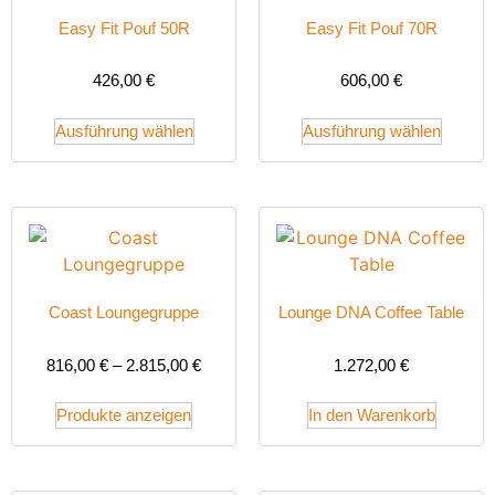
Easy Fit Pouf 50R
Easy Fit Pouf 70R
426,00
€
606,00
€
Ausführung wählen
Ausführung wählen
Coast Loungegruppe
Lounge DNA Coffee Table
816,00
€
–
2.815,00
€
1.272,00
€
Produkte anzeigen
In den Warenkorb