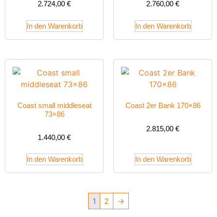
2.724,00
€
2.760,00
€
In den Warenkorb
In den Warenkorb
Coast small middleseat
Coast 2er Bank 170×86
73×86
2.815,00
€
1.440,00
€
In den Warenkorb
In den Warenkorb
1
2
→