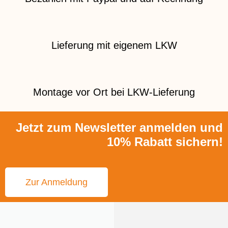
Lieferung mit eigenem LKW
Montage vor Ort bei LKW-Lieferung
Jetzt zum Newsletter anmelden und
10% Rabatt sichern!
Zur Anmeldung