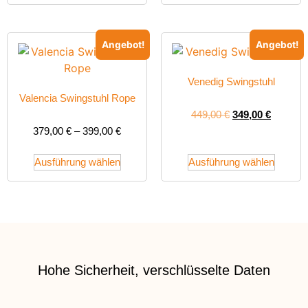
Angebot!
Angebot!
Venedig Swingstuhl
Valencia Swingstuhl Rope
449,00
€
349,00
€
379,00
€
–
399,00
€
Ausführung wählen
Ausführung wählen
Hohe Sicherheit, verschlüsselte Daten