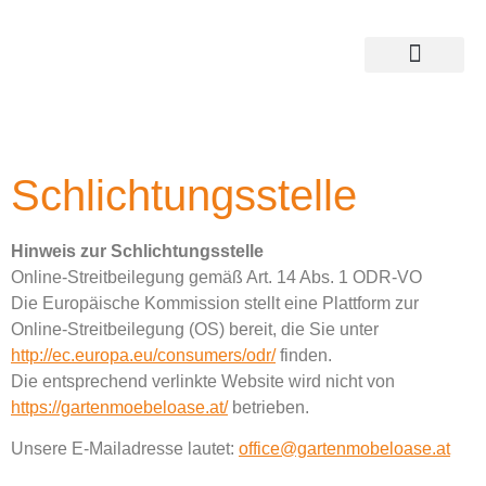
Schlichtungsstelle
Hinweis zur Schlichtungsstelle
Online-Streitbeilegung gemäß Art. 14 Abs. 1 ODR-VO
Die Europäische Kommission stellt eine Plattform zur
Online-Streitbeilegung (OS) bereit, die Sie unter
http://ec.europa.eu/consumers/odr/
finden.
Die entsprechend verlinkte Website wird nicht von
https://gartenmoebeloase.at/
betrieben.
Unsere E-Mailadresse lautet:
office@gartenmobeloase.at