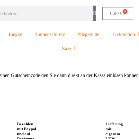
0
0,00
€
Liegen
Sonnenschirme
Pflegemittel
Dekoration
Sale
einen Gutscheincode den Sie dann direkt an der Kassa einlösen könne
Bezahlen
Lieferung
mit Paypal
mit
und auf
eigenem
Rechnung
LKW