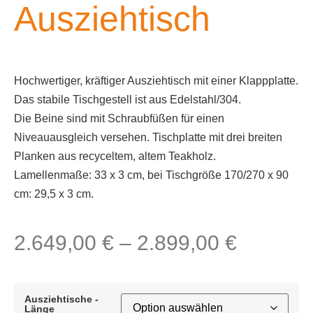
Ausziehtisch
Hochwertiger, kräftiger Ausziehtisch mit einer Klappplatte.
Das stabile Tischgestell ist aus Edelstahl/304.
Die Beine sind mit Schraubfüßen für einen
Niveauausgleich versehen. Tischplatte mit drei breiten
Planken aus recyceltem, altem Teakholz.
Lamellenmaße: 33 x 3 cm, bei Tischgröße 170/270 x 90
cm: 29,5 x 3 cm.
2.649,00
€
–
2.899,00
€
Ausziehtische -
Länge