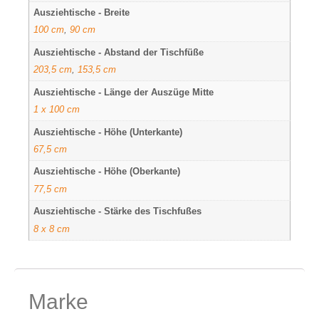
Ausziehtische - Breite
100 cm
,
90 cm
Ausziehtische - Abstand der Tischfüße
203,5 cm
,
153,5 cm
Ausziehtische - Länge der Auszüge Mitte
1 x 100 cm
Ausziehtische - Höhe (Unterkante)
67,5 cm
Ausziehtische - Höhe (Oberkante)
77,5 cm
Ausziehtische - Stärke des Tischfußes
8 x 8 cm
Marke