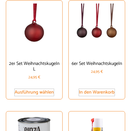
2er Set Weihnachtskugeln
6er Set Weihnachtskugeln
L
24,95
€
24,95
€
Ausführung wählen
In den Warenkorb