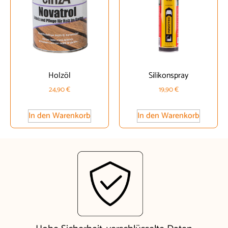
Holzöl
Silikonspray
24,90
€
19,90
€
In den Warenkorb
In den Warenkorb