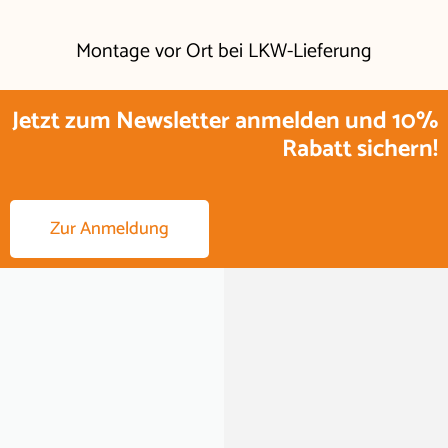
Montage vor Ort bei LKW-Lieferung
Jetzt zum Newsletter anmelden und 10%
Rabatt sichern!
Zur Anmeldung