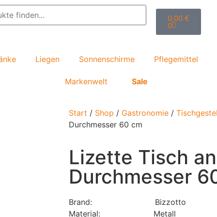
0,00
€
0
änke
Liegen
Sonnenschirme
Pflegemittel
Markenwelt
Sale
Start
/
Shop
/
Gastronomie
/
Tischgestel
Durchmesser 60 cm
Lizette Tisch an
Durchmesser 6
Brand: Bizzotto
Material:
Metall