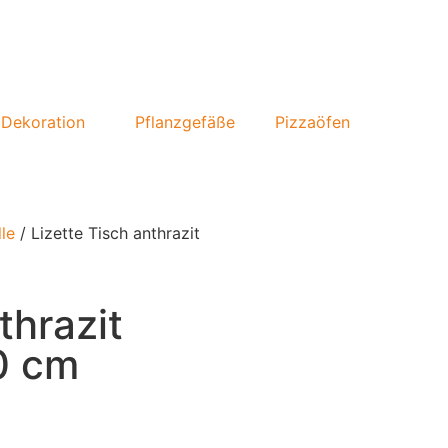
Dekoration
Pflanzgefäße
Pizzaöfen
le
/ Lizette Tisch anthrazit
thrazit
0 cm