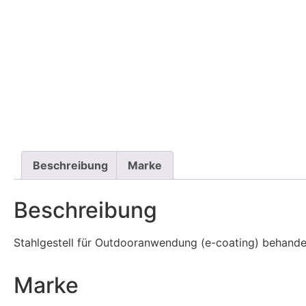
Beschreibung
Marke
Beschreibung
Stahlgestell für Outdooranwendung (e-coating) behande
Marke