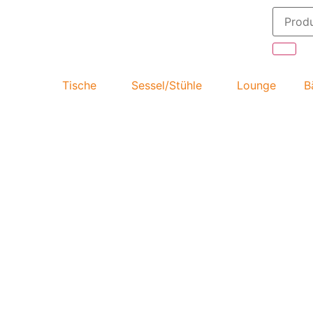
Tische
Sessel/Stühle
Lounge
B