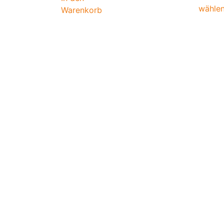
wähle
Warenkorb